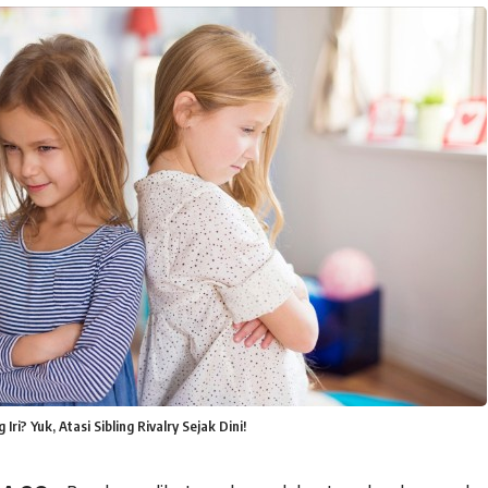
Iri? Yuk, Atasi Sibling Rivalry Sejak Dini!