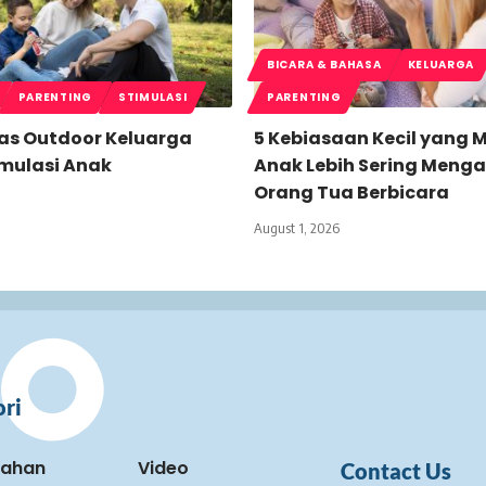
BICARA & BAHASA
KELUARGA
PARENTING
STIMULASI
PARENTING
tas Outdoor Keluarga
5 Kebiasaan Kecil yang
imulasi Anak
Anak Lebih Sering Menga
Orang Tua Berbicara
August 1, 2026
ri
kahan
Video
Contact Us