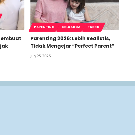
PARENTING
KELUARGA
TREND
 Membuat
Parenting 2026: Lebih Realistis,
jak
Tidak Mengejar “Perfect Parent”
July 25, 2026