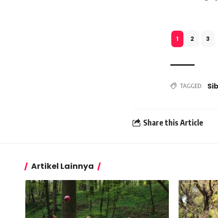
2
3
1
Sib
TAGGED:
Share this Article
Artikel Lainnya