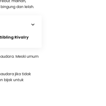
rebut mainan,
bingung dan lelah.
bling Rivalry
 saudara. Meski umum
audara jika tidak
n bijak untuk