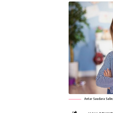
Antar Saudara Saling 