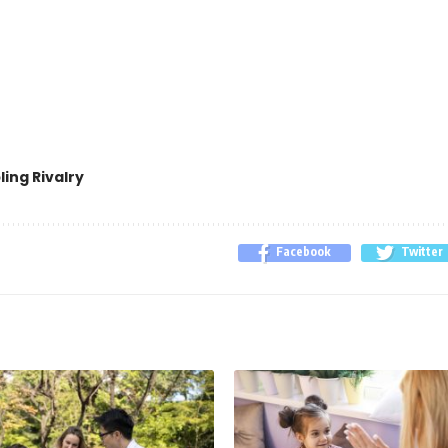
ling Rivalry
Facebook
Twitter