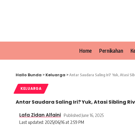
Home
Pernikahan
K
Hallo Bunda
Keluarga
>
>
Antar Saudara Saling Iri? Yuk, Atasi Sibl
KELUARGA
Antar Saudara Saling Iri? Yuk, Atasi Sibling Riv
Lafa Zidan Alfaini
Published June 16, 2025
Last updated: 2025/06/16 at 2:59 PM