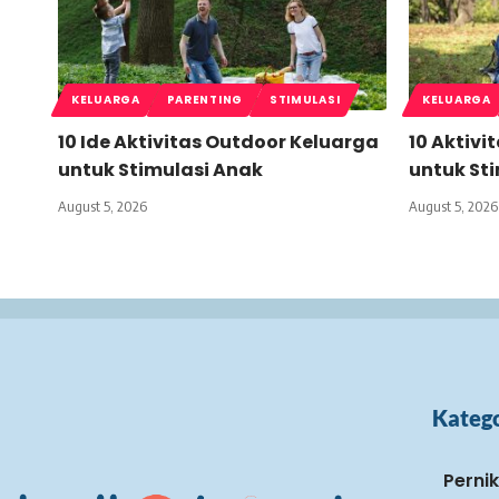
KELUARGA
PARENTING
STIMULASI
KELUARGA
10 Ide Aktivitas Outdoor Keluarga
10 Aktivi
untuk Stimulasi Anak
untuk St
August 5, 2026
August 5, 2026
Katego
Perni