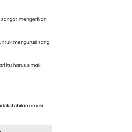
s
sangat mengerikan
a untuk mengurusi sang
ri itu harus simak
idakstabilan emosi