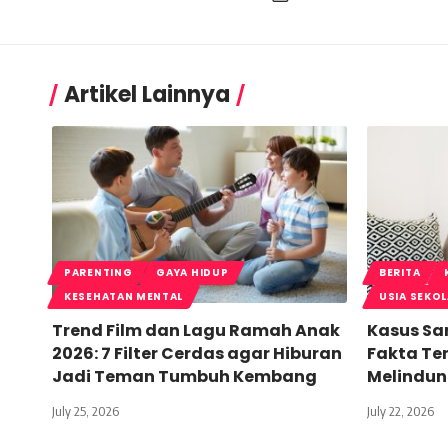
Artikel Lainnya
PARENTING
GAYA HIDUP
BERITA
KESEHATAN MENTAL
USIA SEKO
Trend Film dan Lagu Ramah Anak
Kasus San
2026: 7 Filter Cerdas agar Hiburan
Fakta Ter
Jadi Teman Tumbuh Kembang
Melindun
July 25, 2026
July 22, 2026