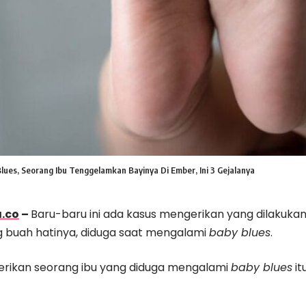
lues, Seorang Ibu Tenggelamkan Bayinya Di Ember, Ini 3 Gejalanya
.co
–
Baru-baru ini ada kasus mengerikan yang dilakukan
 buah hatinya, diduga saat mengalami
baby blues
.
rikan seorang ibu yang diduga mengalami
baby blues
it