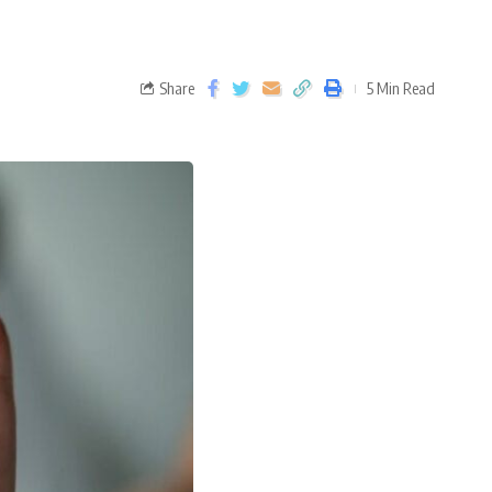
Share
5 Min Read