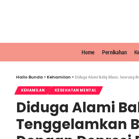
Home
Pernikahan
K
Hallo Bunda
Kehamilan
>
>
Diduga Alami Baby Blues, Seorang I
KEHAMILAN
KESEHATAN MENTAL
Diduga Alami Ba
Tenggelamkan Ba