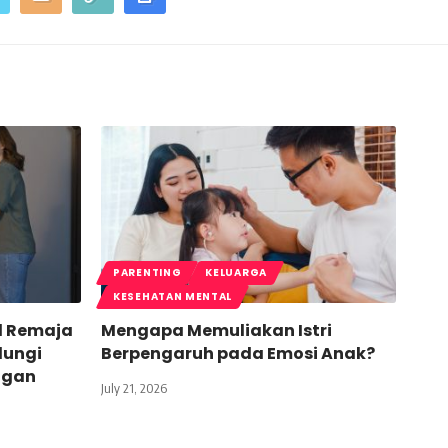
PARENTING
KELUARGA
KESEHATAN MENTAL
l Remaja
Mengapa Memuliakan Istri
dungi
Berpengaruh pada Emosi Anak?
ngan
July 21, 2026