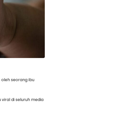
 oleh seorang ibu
u viral di seluruh media