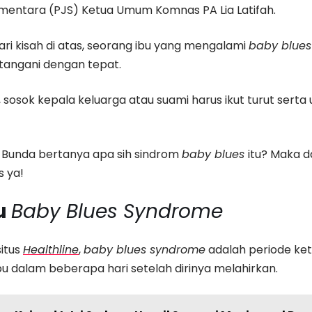
mentara (PJS) Ketua Umum Komnas PA Lia Latifah.
 dari kisah di atas, seorang ibu yang mengalami
baby blue
ertangani dengan tepat.
ni, sosok kepala keluarga atau suami harus ikut turut sert
-Bunda bertanya apa sih sindrom
baby blues
itu? Maka da
s ya!
u
Baby Blues Syndrome
situs
Healthline
,
baby blues syndrome
adalah periode ket
u dalam beberapa hari setelah dirinya melahirkan.