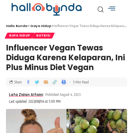
Hallo Bunda
Gaya Hidup
>
>
Influencer Vegan Tewas Diduga Karena Kelaparan, Ini Plus Minus Diet Vegan
GAYA HIDUP
NUTRISI
Influencer Vegan Tewas
Diduga Karena Kelaparan, Ini
Plus Minus Diet Vegan
Share
5 Min Read
Lafa Zidan Alfaini
Published August 4, 2023
Last updated: 2023/08/04 at 5:09 PM