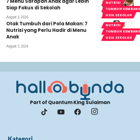
7 Menu Sarapan Anak agar Lebih
NUTRISI
Siap Fokus di Sekolah
TUMBUH KEMBAN
USIA SEKOLAH
August 3, 2026
Otak Tumbuh dari Pola Makan: 7
NUTRISI
Nutrisi yang Perlu Hadir di Menu
TUMBUH KEMBAN
Anak
USIA SEKOLAH
August 3, 2026
Part of Quantum King Sulaiman
Kategori