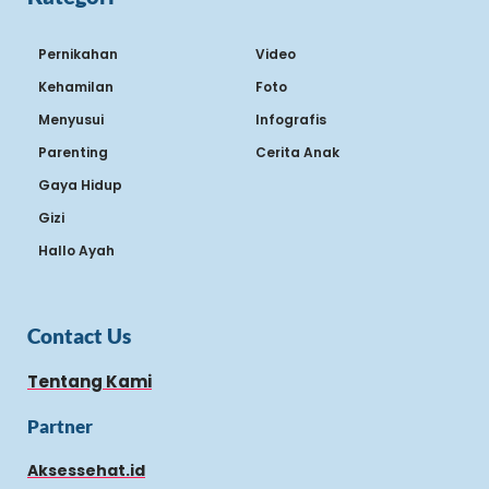
Pernikahan
Video
Kehamilan
Foto
Menyusui
Infografis
Parenting
Cerita Anak
Gaya Hidup
Gizi
Hallo Ayah
Contact Us
Tentang Kami
Partner
Aksessehat.id