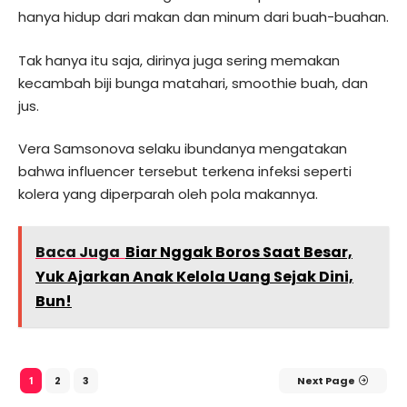
hanya hidup dari makan dan minum dari buah-buahan.
Tak hanya itu saja, dirinya juga sering memakan
kecambah biji bunga matahari, smoothie buah, dan
jus.
Vera Samsonova selaku ibundanya mengatakan
bahwa influencer tersebut terkena infeksi seperti
kolera yang diperparah oleh pola makannya.
Baca Juga
Biar Nggak Boros Saat Besar,
Yuk Ajarkan Anak Kelola Uang Sejak Dini,
Bun!
2
3
Next Page
1