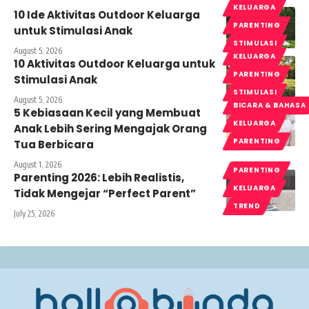
KELUARGA
10 Ide Aktivitas Outdoor Keluarga
PARENTING
untuk Stimulasi Anak
STIMULASI
August 5, 2026
KELUARGA
10 Aktivitas Outdoor Keluarga untuk
PARENTING
Stimulasi Anak
STIMULASI
August 5, 2026
BICARA & BAHASA
5 Kebiasaan Kecil yang Membuat
KELUARGA
Anak Lebih Sering Mengajak Orang
PARENTING
Tua Berbicara
August 1, 2026
PARENTING
Parenting 2026: Lebih Realistis,
KELUARGA
Tidak Mengejar “Perfect Parent”
TREND
July 25, 2026