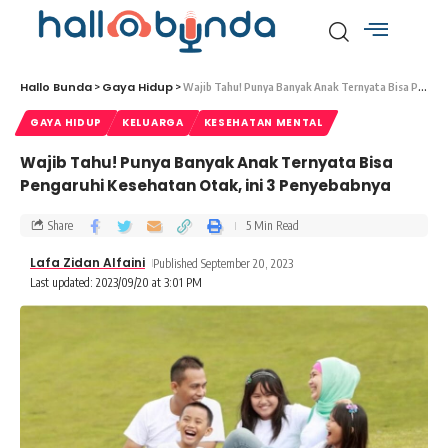
Hallo Bunda
Gaya Hidup
>
>
Wajib Tahu! Punya Banyak Anak Ternyata Bisa Pengaruhi Kesehatan Otak, ini 3 Penyebabnya
GAYA HIDUP
KELUARGA
KESEHATAN MENTAL
Wajib Tahu! Punya Banyak Anak Ternyata Bisa
Pengaruhi Kesehatan Otak, ini 3 Penyebabnya
Share
5 Min Read
Lafa Zidan Alfaini
Published September 20, 2023
Last updated: 2023/09/20 at 3:01 PM