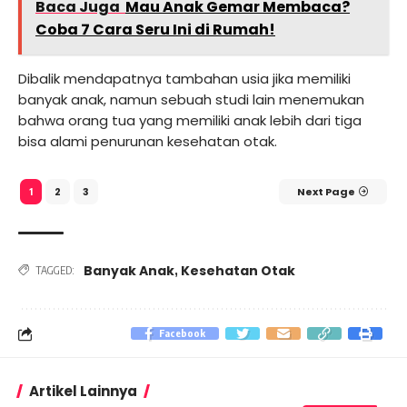
Baca Juga
Mau Anak Gemar Membaca?
Coba 7 Cara Seru Ini di Rumah!
Dibalik mendapatnya tambahan usia jika memiliki
banyak anak, namun sebuah studi lain menemukan
bahwa orang tua yang memiliki anak lebih dari tiga
bisa alami penurunan kesehatan otak.
2
3
Next Page
1
Banyak Anak
Kesehatan Otak
,
TAGGED:
Facebook
Artikel Lainnya