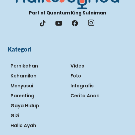
Part of Quantum King Sulaiman
Kategori
Pernikahan
Video
Kehamilan
Foto
Menyusui
Infografis
Parenting
Cerita Anak
Gaya Hidup
Gizi
Hallo Ayah