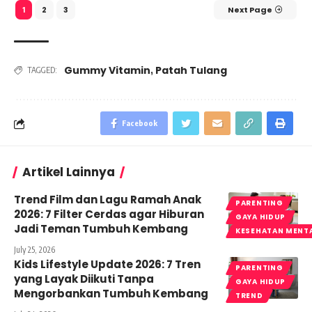
2
3
Next Page
1
Gummy Vitamin
Patah Tulang
,
TAGGED:
Facebook
Artikel Lainnya
Trend Film dan Lagu Ramah Anak
PARENTING
2026: 7 Filter Cerdas agar Hiburan
GAYA HIDUP
Jadi Teman Tumbuh Kembang
KESEHATAN MENT
July 25, 2026
Kids Lifestyle Update 2026: 7 Tren
PARENTING
yang Layak Diikuti Tanpa
GAYA HIDUP
Mengorbankan Tumbuh Kembang
TREND