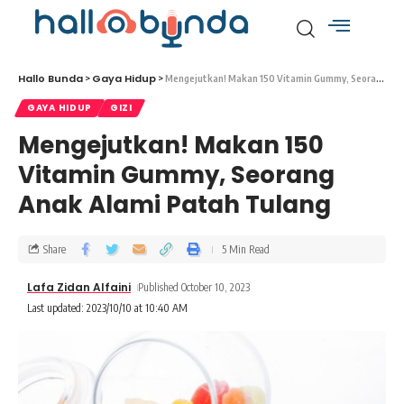
Hallo Bunda
Gaya Hidup
>
>
Mengejutkan! Makan 150 Vitamin Gummy, Seorang Anak Alami Patah Tulang
GAYA HIDUP
GIZI
Mengejutkan! Makan 150
Vitamin Gummy, Seorang
Anak Alami Patah Tulang
Share
5 Min Read
Lafa Zidan Alfaini
Published October 10, 2023
Last updated: 2023/10/10 at 10:40 AM