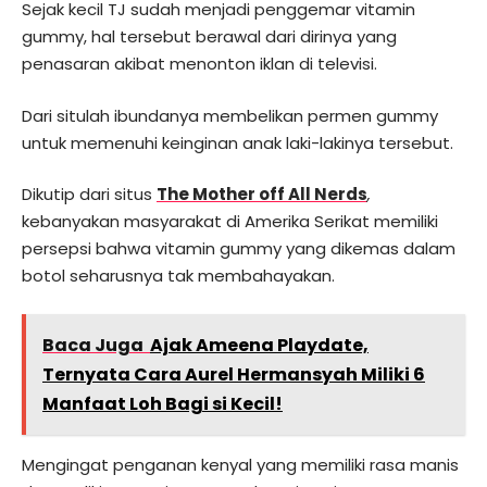
Sejak kecil TJ sudah menjadi penggemar vitamin
gummy, hal tersebut berawal dari dirinya yang
penasaran akibat menonton iklan di televisi.
Dari situlah ibundanya membelikan permen gummy
untuk memenuhi keinginan anak laki-lakinya tersebut.
Dikutip dari situs
The Mother off All Nerds
,
kebanyakan masyarakat di Amerika Serikat memiliki
persepsi bahwa vitamin gummy yang dikemas dalam
botol seharusnya tak membahayakan.
Baca Juga
Ajak Ameena Playdate,
Ternyata Cara Aurel Hermansyah Miliki 6
Manfaat Loh Bagi si Kecil!
Mengingat penganan kenyal yang memiliki rasa manis