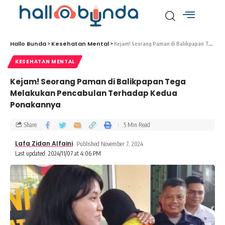
Hallo Bunda
Kesehatan Mental
>
>
Kejam! Seorang Paman di Balikpapan Tega Melakukan Pencabulan Terhadap Kedua Ponakannya
KESEHATAN MENTAL
Kejam! Seorang Paman di Balikpapan Tega
Melakukan Pencabulan Terhadap Kedua
Ponakannya
Share
5 Min Read
Lafa Zidan Alfaini
Published November 7, 2024
Last updated: 2024/11/07 at 4:06 PM