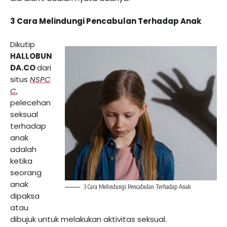
3 Cara Melindungi Pencabulan Terhadap Anak
Dikutip
HALLOBUN
DA.CO
dari
situs
NSPC
C
,
pelecehan
seksual
terhadap
anak
adalah
ketika
seorang
anak
3 Cara Melindungi Pencabulan Terhadap Anak
dipaksa
atau
dibujuk untuk melakukan aktivitas seksual.