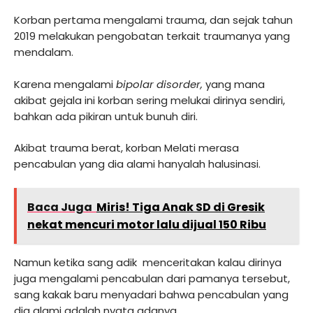
Korban pertama mengalami trauma, dan sejak tahun
2019 melakukan pengobatan terkait traumanya yang
mendalam.
Karena mengalami
bipolar disorder,
yang mana
akibat gejala ini korban sering melukai dirinya sendiri,
bahkan ada pikiran untuk bunuh diri.
Akibat trauma berat, korban Melati merasa
pencabulan yang dia alami hanyalah halusinasi.
Baca Juga
Miris! Tiga Anak SD di Gresik
nekat mencuri motor lalu dijual 150 Ribu
Namun ketika sang adik menceritakan kalau dirinya
juga mengalami pencabulan dari pamanya tersebut,
sang kakak baru menyadari bahwa pencabulan yang
dia alami adalah nyata adanya.