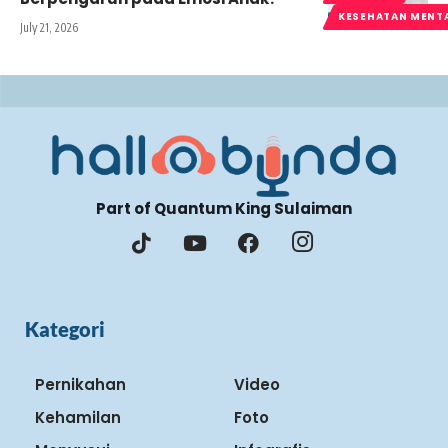
KESEHATAN MENT
July 21, 2026
Part of Quantum King Sulaiman
Kategori
Pernikahan
Video
Kehamilan
Foto