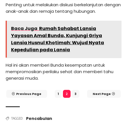
Penting untuk melakukan diskusi berkelanjutan dengan
anak-anak dan remaja tentang hubungan.
Baca Juga
Rumah Sahabat Lansia
Yayasan Amal Bunda, Kunjungi Griya
Lansia Husnul Khotimah: Wujud Nyata
Kepedulian pada Lansia
Hal ini akan memberi Bunda kesempatan untuk
mempromosikan perilaku sehat dan memberi tahu
generasi muda.
Previous Page
1
3
Next Page
2
Pencabulan
TAGGED: