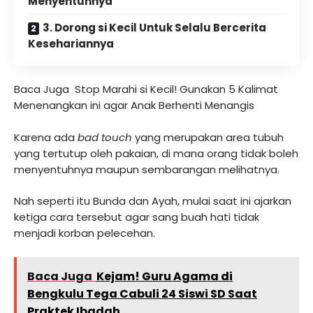
Menyentuhnya
3. Dorong si Kecil Untuk Selalu Bercerita
Kesehariannya
Baca Juga
Stop Marahi si Kecil! Gunakan 5 Kalimat
Menenangkan ini agar Anak Berhenti Menangis
Karena ada
bad touch
yang merupakan area tubuh
yang tertutup oleh pakaian, di mana orang tidak boleh
menyentuhnya maupun sembarangan melihatnya.
Nah seperti itu Bunda dan Ayah, mulai saat ini ajarkan
ketiga cara tersebut agar sang buah hati tidak
menjadi korban pelecehan.
Baca Juga
Kejam! Guru Agama di
Bengkulu Tega Cabuli 24 Siswi SD Saat
Praktek Ibadah