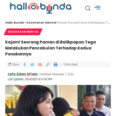
Hallo Bunda
Kesehatan Mental
>
>
Kejam! Seorang Paman di Balikpapan Tega Melakukan Pencabulan Terhadap Kedua Ponakannya
KESEHATAN MENTAL
Kejam! Seorang Paman di Balikpapan Tega
Melakukan Pencabulan Terhadap Kedua
Ponakannya
Share
5 Min Read
Lafa Zidan Alfaini
Published November 7, 2024
Last updated: 2024/11/07 at 4:06 PM