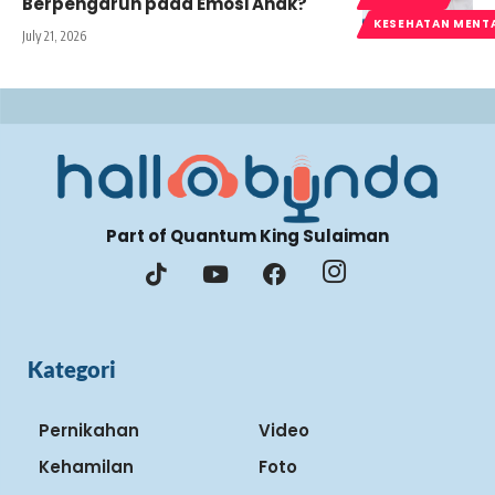
Berpengaruh pada Emosi Anak?
KESEHATAN MENT
July 21, 2026
Part of Quantum King Sulaiman
Kategori
Pernikahan
Video
Kehamilan
Foto