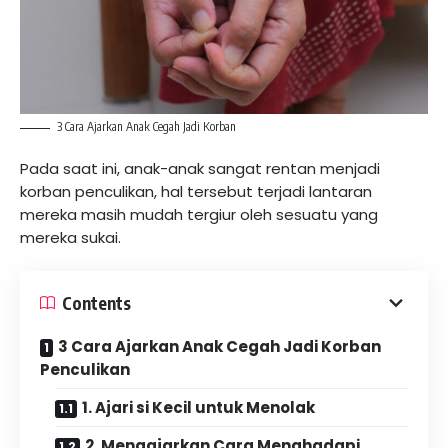
3 Cara Ajarkan Anak Cegah Jadi Korban
Pada saat ini, anak-anak sangat rentan menjadi
korban penculikan, hal tersebut terjadi lantaran
mereka masih mudah tergiur oleh sesuatu yang
mereka sukai.
Contents
3 Cara Ajarkan Anak Cegah Jadi Korban
Penculikan
1. Ajari si Kecil untuk Menolak
2. Mengajarkan Cara Menghadapi