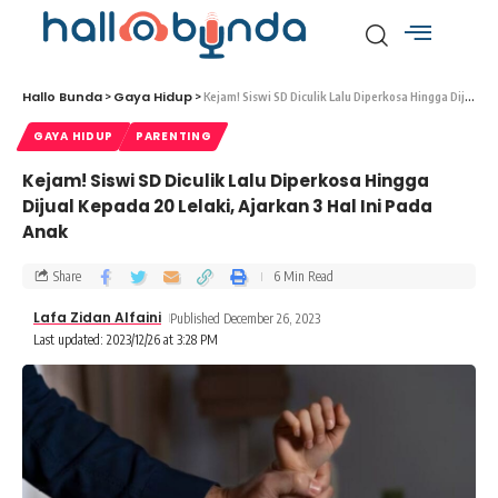
Hallo Bunda
Gaya Hidup
>
>
Kejam! Siswi SD Diculik Lalu Diperkosa Hingga Dijual Kepada 20 Lelaki, Ajarkan 3 Hal Ini Pada Anak
GAYA HIDUP
PARENTING
Kejam! Siswi SD Diculik Lalu Diperkosa Hingga
Dijual Kepada 20 Lelaki, Ajarkan 3 Hal Ini Pada
Anak
Share
6 Min Read
Lafa Zidan Alfaini
Published December 26, 2023
Last updated: 2023/12/26 at 3:28 PM