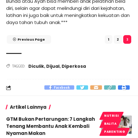
Bunda atau Ayah bisa memberi anak pelatihan bela
diri, selain agar dapat melindungi diri dari kejahatan,
latihan ini juga baik untuk meningkatkan kekuatan dan
daya tahan tubuh anak.***
Previous Page
1
2
3
Diculik
Dijual
Diperkosa
,
,
TAGGED:
Facebook
Artikel Lainnya
NUTRISI
GTM Bukan Pertarungan: 7 Langkah
BALITA
Tenang Membantu Anak Kembali
PARENTING
Nyaman Makan