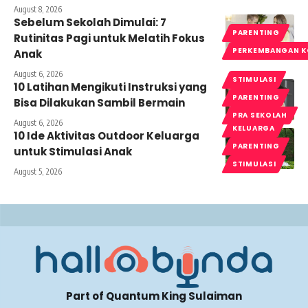
August 8, 2026
Sebelum Sekolah Dimulai: 7
PARENTING
Rutinitas Pagi untuk Melatih Fokus
PERKEMBANGAN K
Anak
August 6, 2026
STIMULASI
10 Latihan Mengikuti Instruksi yang
PARENTING
Bisa Dilakukan Sambil Bermain
PRA SEKOLAH
August 6, 2026
KELUARGA
10 Ide Aktivitas Outdoor Keluarga
PARENTING
untuk Stimulasi Anak
STIMULASI
August 5, 2026
Part of Quantum King Sulaiman