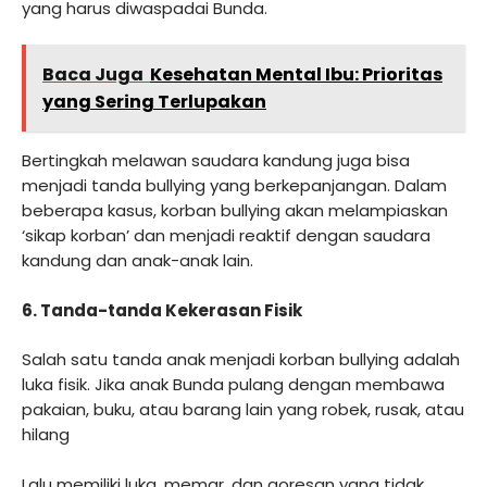
yang harus diwaspadai Bunda.
Baca Juga
Kesehatan Mental Ibu: Prioritas
yang Sering Terlupakan
Bertingkah melawan saudara kandung juga bisa
menjadi tanda bullying yang berkepanjangan. Dalam
beberapa kasus, korban bullying akan melampiaskan
‘sikap korban’ dan menjadi reaktif dengan saudara
kandung dan anak-anak lain.
6. Tanda-tanda Kekerasan Fisik
Salah satu tanda anak menjadi korban bullying adalah
luka fisik. Jika anak Bunda pulang dengan membawa
pakaian, buku, atau barang lain yang robek, rusak, atau
hilang
Lalu memiliki luka, memar, dan goresan yang tidak