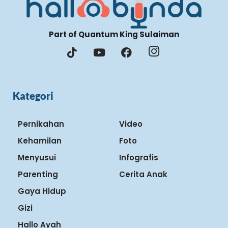
Part of Quantum King Sulaiman
Kategori
Pernikahan
Video
Kehamilan
Foto
Menyusui
Infografis
Parenting
Cerita Anak
Gaya Hidup
Gizi
Hallo Ayah