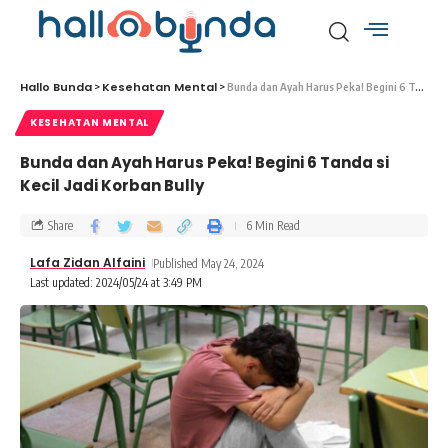
Hallo Bunda
Kesehatan Mental
>
>
Bunda dan Ayah Harus Peka! Begini 6 Tanda si Kecil Jadi Korban Bully
KESEHATAN MENTAL
Bunda dan Ayah Harus Peka! Begini 6 Tanda si
Kecil Jadi Korban Bully
Share
6 Min Read
Lafa Zidan Alfaini
Published May 24, 2024
Last updated: 2024/05/24 at 3:49 PM