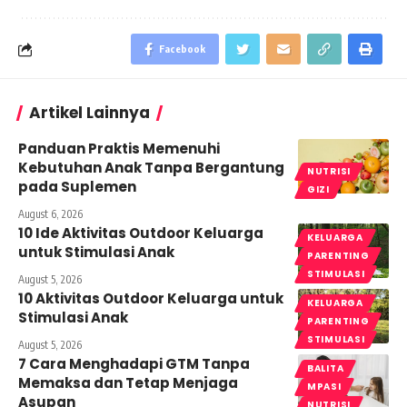
Facebook
Artikel Lainnya
Panduan Praktis Memenuhi
Kebutuhan Anak Tanpa Bergantung
NUTRISI
pada Suplemen
GIZI
August 6, 2026
10 Ide Aktivitas Outdoor Keluarga
KELUARGA
untuk Stimulasi Anak
PARENTING
STIMULASI
August 5, 2026
10 Aktivitas Outdoor Keluarga untuk
KELUARGA
Stimulasi Anak
PARENTING
STIMULASI
August 5, 2026
7 Cara Menghadapi GTM Tanpa
BALITA
Memaksa dan Tetap Menjaga
MPASI
Asupan
NUTRISI