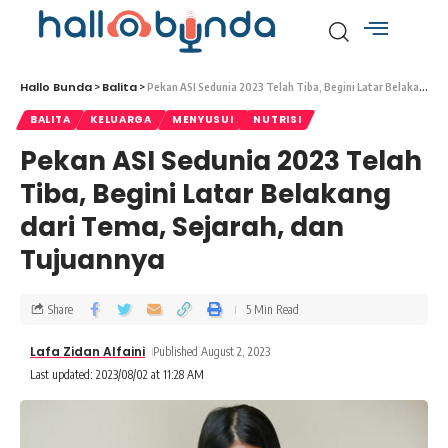
Hallo Bunda
Balita
>
>
Pekan ASI Sedunia 2023 Telah Tiba, Begini Latar Belakang dari Tema, Sejarah, dan Tujuannya
BALITA
KELUARGA
MENYUSUI
NUTRISI
Pekan ASI Sedunia 2023 Telah
Tiba, Begini Latar Belakang
dari Tema, Sejarah, dan
Tujuannya
Share
5 Min Read
Lafa Zidan Alfaini
Published August 2, 2023
Last updated: 2023/08/02 at 11:28 AM