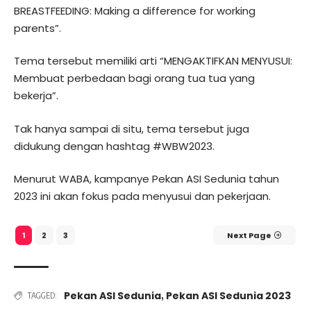
BREASTFEEDING: Making a difference for working
parents”.
Tema tersebut memiliki arti “MENGAKTIFKAN MENYUSUI:
Membuat perbedaan bagi orang tua tua yang
bekerja”.
Tak hanya sampai di situ, tema tersebut juga
didukung dengan hashtag #WBW2023.
Menurut WABA, kampanye Pekan ASI Sedunia tahun
2023 ini akan fokus pada menyusui dan pekerjaan.
2
3
Next Page
1
Pekan ASI Sedunia
Pekan ASI Sedunia 2023
,
TAGGED: