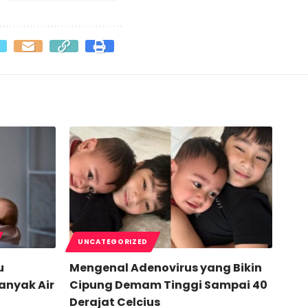
UNCATEGORIZED
u
Mengenal Adenovirus yang Bikin
anyak Air
Cipung Demam Tinggi Sampai 40
Derajat Celcius