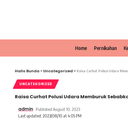
Home
Pernikahan
K
Hallo Bunda
Uncategorized
>
>
Raisa Curhat Polusi Udara Mem
UNCATEGORIZED
Raisa Curhat Polusi Udara Memburuk Sebabka
admin
Published August 10, 2023
Last updated: 2023/08/10 at 4:05 PM