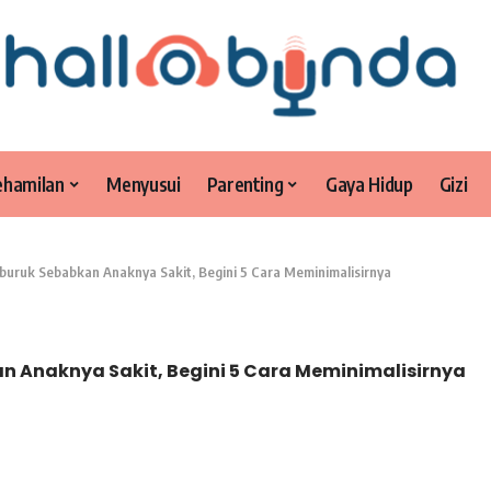
ehamilan
Menyusui
Parenting
Gaya Hidup
Gizi
buruk Sebabkan Anaknya Sakit, Begini 5 Cara Meminimalisirnya
n Anaknya Sakit, Begini 5 Cara Meminimalisirnya