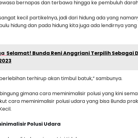
ewasa bernapas dan terbawa hingga ke pembuluh darah
sangat kecil partikelnya, jadi dari hidung ada yang nama
 bulu hidung dan pada hidung kita juga ada lendirnya yang
ga
Selamat! Bunda Reni Anggriani Terpilih Sebagai
2023
berlebihan terhirup akan timbul batuk,” sambunya.
 bingung gimana cara meminimalisir polusi yang kini sem
ikut cara meminimalisir polusi udara yang bisa Bunda pra
ecil.
inimalisir Polusi Udara