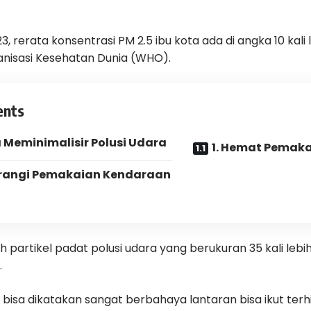
23, rerata konsentrasi PM 2.5 ibu kota ada di angka 10 kal
anisasi Kesehatan Dunia (WHO).
ents
 Meminimalisir Polusi Udara
1. Hemat Pemaka
urangi Pemakaian Kendaraan
h partikel padat polusi udara yang berukuran 35 kali lebih
.
 bisa dikatakan sangat berbahaya lantaran bisa ikut ter