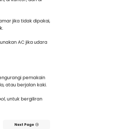
r jika tidak dipakai,
k.
unakan AC jika udara
engurangi pemakain
 atau berjalan kaki.
ol
, untuk bergiliran
Next Page