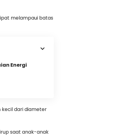
i lipat melampaui batas
ian Energi
 kecil dari diameter
hirup saat anak-anak