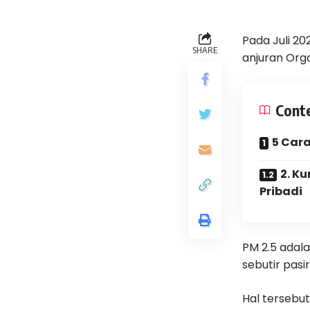
Pada Juli 20
SHARE
anjuran Org
Cont
5 Cara
2. K
Pribadi
PM 2.5 adala
sebutir pasir
Hal tersebut