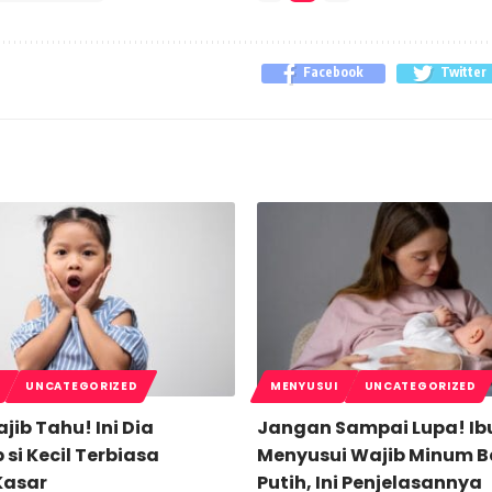
Facebook
Twitter
UNCATEGORIZED
MENYUSUI
UNCATEGORIZED
ib Tahu! Ini Dia
Jangan Sampai Lupa! Ib
si Kecil Terbiasa
Menyusui Wajib Minum B
Kasar
Putih, Ini Penjelasannya