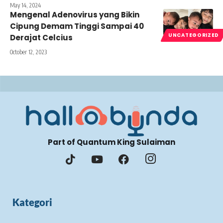
May 14, 2024
Mengenal Adenovirus yang Bikin
Cipung Demam Tinggi Sampai 40
UNCATEGORIZED
Derajat Celcius
October 12, 2023
Part of Quantum King Sulaiman
Kategori