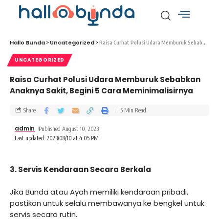
Hallo Bunda
Uncategorized
>
>
Raisa Curhat Polusi Udara Memburuk Sebabkan Anaknya Sakit, Begini 5 Cara Meminimalisirnya
UNCATEGORIZED
Raisa Curhat Polusi Udara Memburuk Sebabkan
Anaknya Sakit, Begini 5 Cara Meminimalisirnya
Share
5 Min Read
admin
Published August 10, 2023
Last updated: 2023/08/10 at 4:05 PM
3. Servis Kendaraan Secara Berkala
Jika Bunda atau Ayah memiliki kendaraan pribadi,
pastikan untuk selalu membawanya ke bengkel untuk
servis secara rutin.